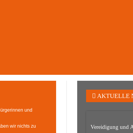
AKTUELLE 
 Bürgerinnen und
ben wir nichts zu
Vereidigung und 