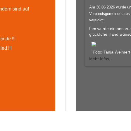
Am 30.06.2026 wurde un
ndern sind auf
Verbandsgemeinderates 
vereidigt.
Ihm wurde ein anspruc
glückliche Hand wüns
inde !!!
ed !!!
Foto: Tanja Weimert
Mehr Infos...