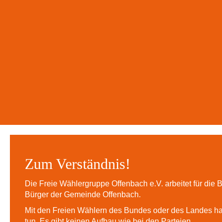
Zum Verständnis!
Die Freie Wählergruppe Offenbach e.V. arbeitet für die
Bürger der Gemeinde Offenbach.
Mit den Freien Wählern des Bundes oder des Landes ha
tun. Es gibt keinen Aufbau wie bei den Parteien.