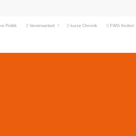
e Politik
Vereinsarbeit
kurze Chronik
FWG fördert