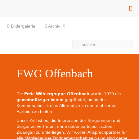
Bildergalerie
Archiv
FWG Offenbach
Die
Freie Wählergruppe Offenbach
wurde 1979 als
gemeinnütziger Verein
gegründet, um in der
Kommunalpolitik eine Alternative zu den etablierten
Parteien zu bieten.
Unser Ziel ist es, die Interessen der Bürgerinnen und
Bürger zu vertreten, ohne dabei parteipolitischen
Zwängen zu unterliegen. Wir wollen Ansprechpartner für
alle Mitglieder der Dorfgemeinschaft sein und sind gerne