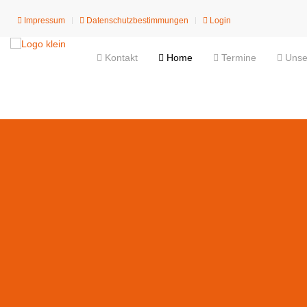
Impressum
Datenschutzbestimmungen
Login
Kontakt
Home
Termine
Unser